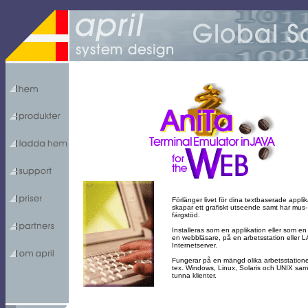
Förlänger livet för dina textbaserade applik
skapar ett grafiskt utseende samt har mus
färgstöd.
Installeras som en applikation eller som en 
en webbläsare, på en arbetsstation eller L
Internetserver.
Fungerar på en mängd olika arbetsstation
tex. Windows, Linux, Solaris och UNIX sam
tunna klienter.